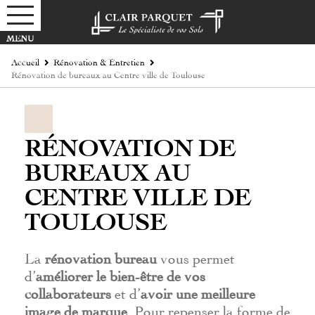
Accueil
Rénovation & Entretien
Rénovation de bureaux au Centre ville de Toulouse
RÉNOVATION DE
BUREAUX AU
CENTRE VILLE DE
TOULOUSE
La
rénovation bureau
vous permet
d’
améliorer le bien-être de vos
collaborateurs
et d’
avoir une meilleure
image de marque
. Pour repenser la forme de