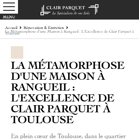
Accueil
Rénovation & Entretien
La Métamorphose d'une Maison à Rangueil : L'Excellence de Clair Parquet à
Toulouse
LA MÉTAMORPHOSE
D'UNE MAISON À
RANGUEIL :
L'EXCELLENCE DE
CLAIR PARQUET À
TOULOUSE
En plein cœur de Toulouse, dans le quartier