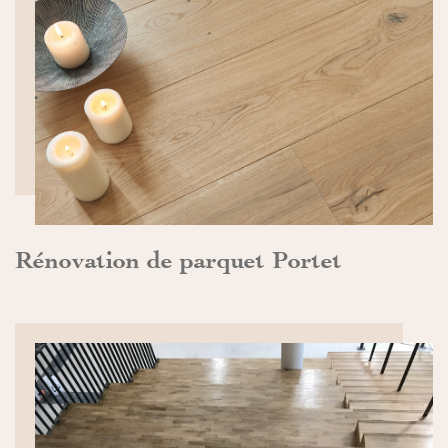
DÉCOUVRIR>>
Rénovation de parquet Portet
DÉCOUVRIR>>