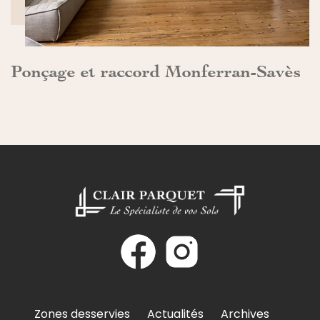
Ponçage et raccord Monferran-Savès
Zones desservies
Actualités
Archives