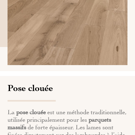
Pose clouée
La
pose clouée
est une méthode traditionnelle,
utilisée principalement pour les
parquets
massifs
de forte épaisseur. Les lames sont
fixées directement sur des lambourdes à l’aide