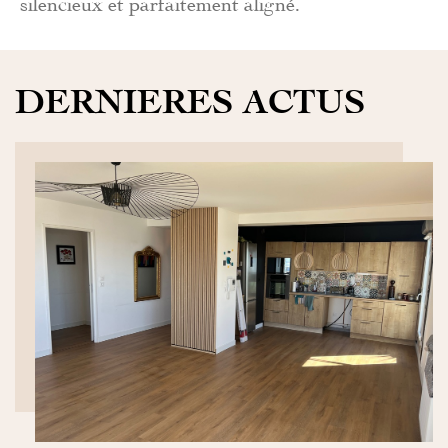
silencieux et parfaitement aligné.
DERNIERES ACTUS
DÉCOUVRIR>>