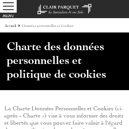
Accueil
Données personnelles et Cookies
Charte des données
personnelles et
politique de cookies
La Charte Données Personnelles et Cookies (ci-
après « Charte ») vise à vous informer des droits
et libertés que vous pouvez faire valoir à l'égard
de notre utilisation de vos données personnelles