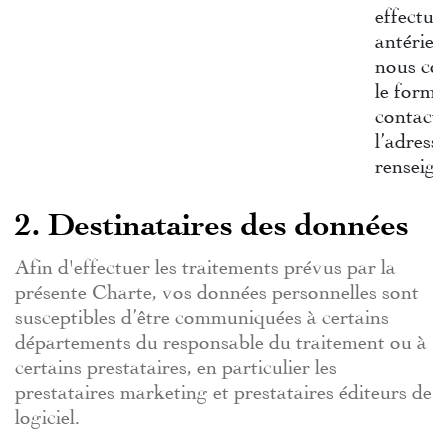
effectué
antérieu
nous con
le formu
contact 
l’adress
renseign
2. Destinataires des données
Afin d'effectuer les traitements prévus par la
présente Charte, vos données personnelles sont
susceptibles d’être communiquées à certains
départements du responsable du traitement ou à
certains prestataires, en particulier les
prestataires marketing et prestataires éditeurs de
logiciel.