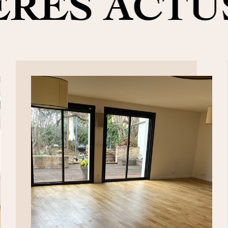
ERES ACTU