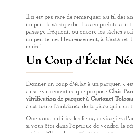
Il n'est pas rare de remarquer, au fil des 
un peu de sa superbe. Les empreintes du te
passage fréquent, ou encore les tâches acci
un peu terne. Heureusement, à Castanet To
main !
Un Coup d'Éclat Néc
Donner un coup d'éclat à un parquet, c'est
c'est exactement ce que propose
Clair Par
vitrification de parquet à Castanet Tolosa
c'est toute l'ambiance de la pièce qui s'en
Que vous habitiez les lieux, envisagiez d
si vous êtes dans l'optique de vendre, la 
majeur. Elle redonne vie aux espaces, ren