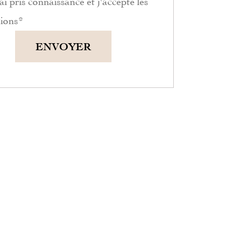
ai pris connaissance et j'accepte les
tions
*
ENVOYER