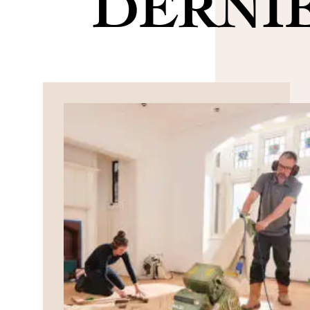
DERNI