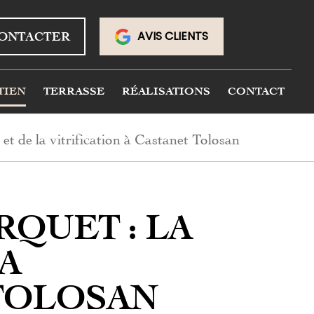
AVIS CLIENTS
ONTACTER
TIEN
TERRASSE
RÉALISATIONS
CONTACT
t de la vitrification à Castanet Tolosan
RQUET : LA
A
 TOLOSAN