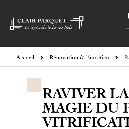
Accueil
Rénovation & Entretien
R
RAVIVER LA
MAGIE DU 
VITRIFICA