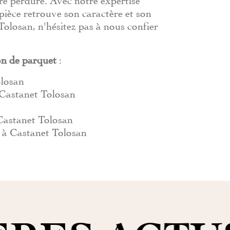
 pièce retrouve son caractère et son
Tolosan, n'hésitez pas à nous confier
on de parquet
:
olosan
 Castanet Tolosan
Castanet Tolosan
 à Castanet Tolosan