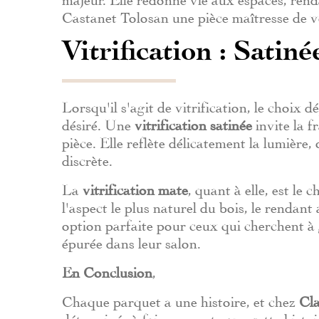
Castanet Tolosan une pièce maîtresse de 
Vitrification : Satin
Lorsqu'il s'agit de vitrification, le choix
désiré. Une
vitrification satinée
invite la f
pièce. Elle reflète délicatement la lumière
discrète.
La
vitrification mate
, quant à elle, est le 
l'aspect le plus naturel du bois, le rendan
option parfaite pour ceux qui cherchent à
épurée dans leur salon.
En Conclusion
,
Chaque parquet a une histoire, et chez
Cla
déterminés à faire en sorte que cette histo