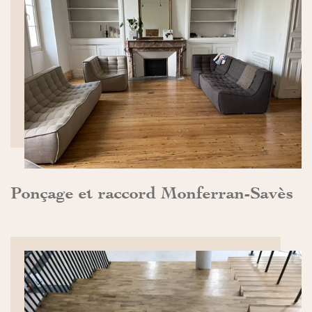
DÉCOUVRIR>>
Ponçage et raccord Monferran-Savès