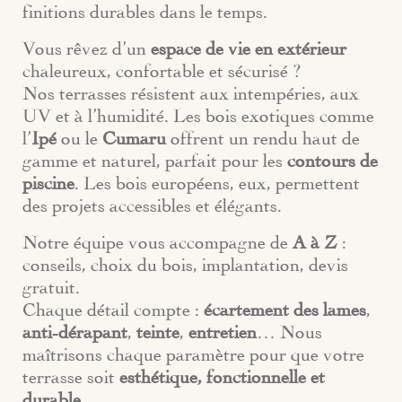
finitions durables dans le temps.
Vous rêvez d’un
espace de vie en extérieur
chaleureux, confortable et sécurisé ?
Nos terrasses résistent aux intempéries, aux
UV et à l’humidité. Les bois exotiques comme
l’
Ipé
ou le
Cumaru
offrent un rendu haut de
gamme et naturel, parfait pour les
contours de
piscine
. Les bois européens, eux, permettent
des projets accessibles et élégants.
Notre équipe vous accompagne de
A à Z
:
conseils, choix du bois, implantation, devis
gratuit.
Chaque détail compte :
écartement des lames
,
anti-dérapant
,
teinte
,
entretien
… Nous
maîtrisons chaque paramètre pour que votre
terrasse soit
esthétique, fonctionnelle et
durable
.