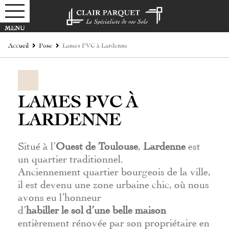
Accueil
Pose
Lames PVC à Lardenne
LAMES PVC À
LARDENNE
Situé à l’
Ouest de Toulouse
,
Lardenne
est
un quartier traditionnel.
Anciennement quartier bourgeois de la ville,
il est devenu une zone urbaine chic, où nous
avons eu l’honneur
d’
habiller le sol d’une belle maison
entièrement rénovée par son propriétaire en