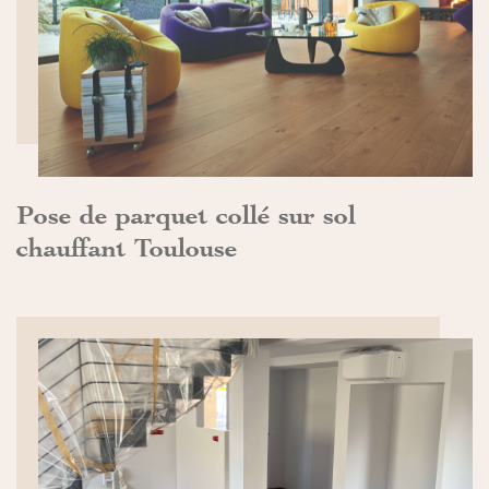
DÉCOUVRIR>>
Pose de parquet collé sur sol
chauffant Toulouse
DÉCOUVRIR>>