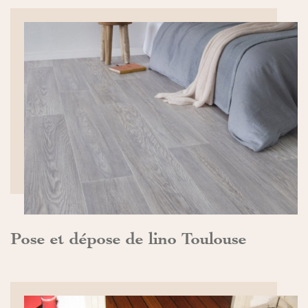
DÉCOUVRIR>>
Pose et dépose de lino Toulouse