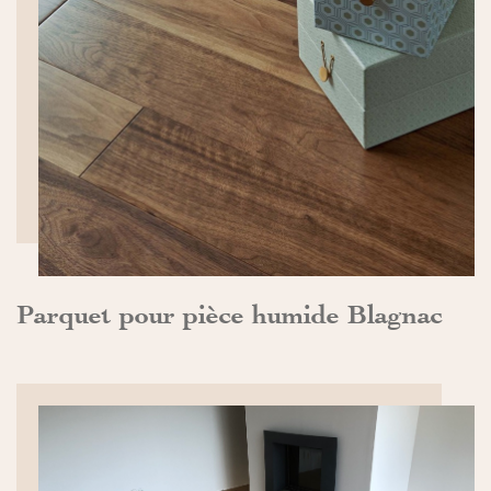
DÉCOUVRIR>>
Parquet pour pièce humide Blagnac