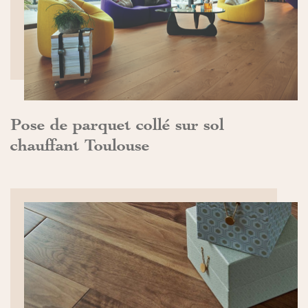
DÉCOUVRIR>>
Pose de parquet collé sur sol
chauffant Toulouse
DÉCOUVRIR>>