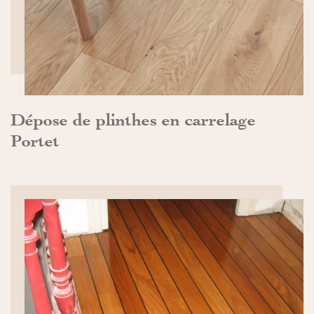
Dépose de plinthes en carrelage
Portet
DÉCOUVRIR>>