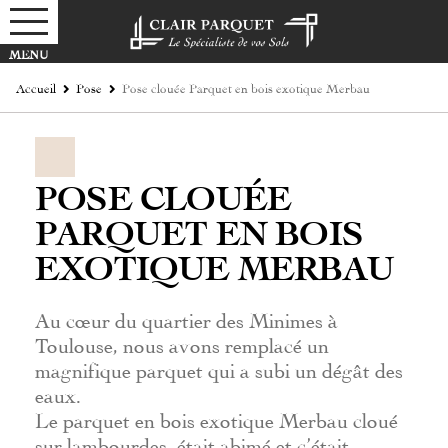
Accueil
Pose
Pose clouée Parquet en bois exotique Merbau
POSE CLOUÉE
PARQUET EN BOIS
EXOTIQUE MERBAU
Au cœur du quartier des Minimes à
Toulouse, nous avons remplacé un
magnifique parquet qui a subi un dégât des
eaux.
Le parquet en bois exotique Merbau cloué
sur lambourdes, était abimé et c’était