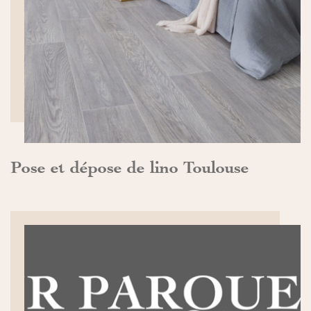
DÉCOUVRIR>>
Pose et dépose de lino Toulouse