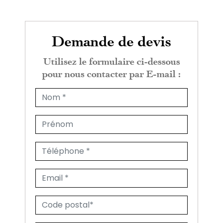
Demande de devis
Utilisez le formulaire ci-dessous
pour nous contacter par E-mail :