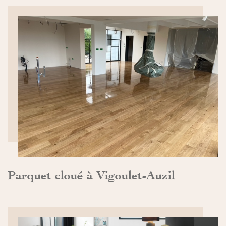
DÉCOUVRIR>>
Parquet cloué à Vigoulet-Auzil