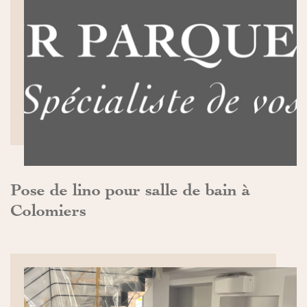
DÉCOUVRIR>>
Pose de lino pour salle de bain à
Colomiers