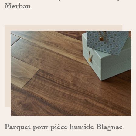
Merbau
DÉCOUVRIR>>
Parquet pour pièce humide Blagnac