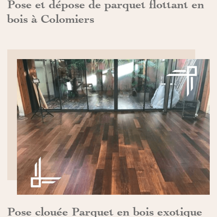
Pose et dépose de parquet flottant en
bois à Colomiers
DÉCOUVRIR>>
Pose clouée Parquet en bois exotique