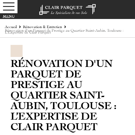
Accueil
Rénovation & Entretien
Rénovation d'un Parquet de Prestige au Quartier Saint-Aubin, Toulouse :
L’Expertise de Clair Parquet
RÉNOVATION D'UN
PARQUET DE
PRESTIGE AU
QUARTIER SAINT-
AUBIN, TOULOUSE :
L’EXPERTISE DE
CLAIR PARQUET