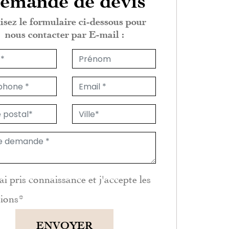
emande de devis
isez le formulaire ci-dessous pour
nous contacter par E-mail :
ai pris connaissance et j'accepte les
tions
*
ENVOYER