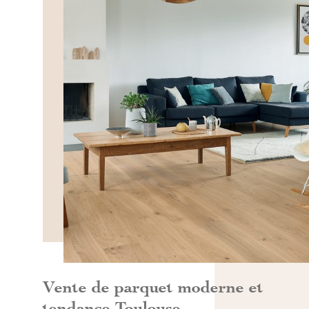
DÉCOUVRIR>>
Vente de parquet moderne et
tendance Toulouse