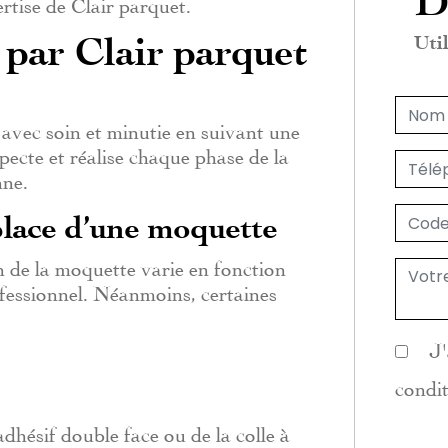
D
rtise de Clair parquet.
 par Clair parquet
Util
 avec soin et minutie en suivant une
pecte et réalise chaque phase de la
nne.
place d’une moquette
on de la moquette varie en fonction
fessionnel. Néanmoins, certaines
J'
condi
dhésif double face ou de la colle à