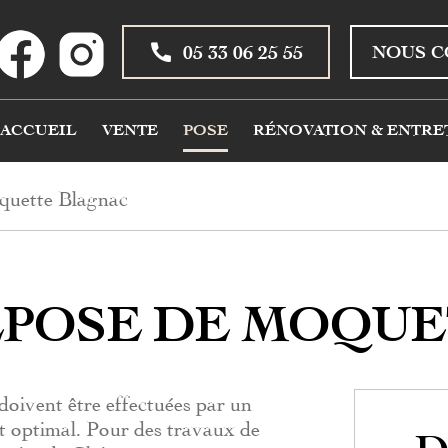
05 33 06 25 55
NOUS C
ACCUEIL
VENTE
POSE
RÉNOVATION & ENTRE
quette Blagnac
ÉPOSE DE MOQUE
oivent être effectuées par un
t optimal. Pour des travaux de