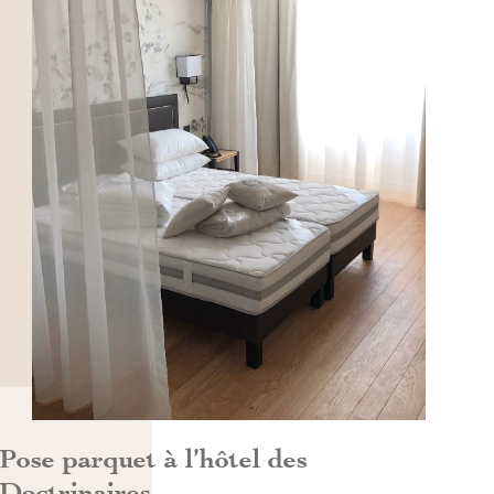
DÉCOUVRIR>>
Pose parquet à l’hôtel des
Doctrinaires