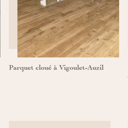
DÉCOUVRIR>>
Parquet cloué à Vigoulet-Auzil