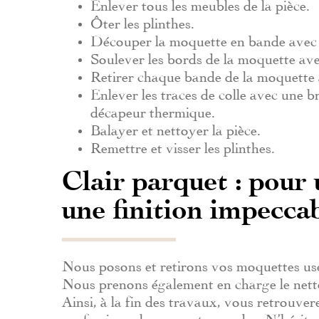
Enlever tous les meubles de la pièce.
Ôter les plinthes.
Découper la moquette en bande avec 
Soulever les bords de la moquette ave
Retirer chaque bande de la moquette à
Enlever les traces de colle avec une 
décapeur thermique.
Balayer et nettoyer la pièce.
Remettre et visser les plinthes.
Clair parquet : pour
une finition impecca
Nous posons et retirons vos moquettes usé
Nous prenons également en charge le netto
Ainsi, à la fin des travaux, vous retrouve
professionnel propre et en ordre. N’hésite