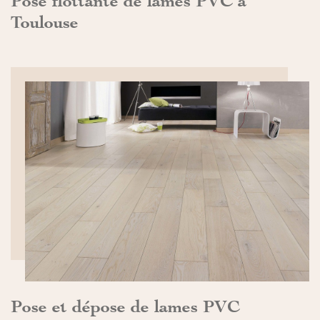
Pose flottante de lames PVC à
Toulouse
DÉCOUVRIR>>
Pose et dépose de lames PVC