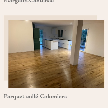
Margaux-Cantenac
DÉCOUVRIR>>
Parquet collé Colomiers