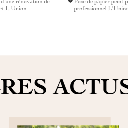
 d’une rénovation de
Pose de papier peint 
et L'Union
professionnel L'Unio
RES ACTU