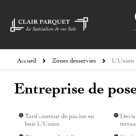
Accueil
Zones desservies
L'Union
Entreprise de pos
Tarif contour de piscine en
Devis 
bois L'Union
terras