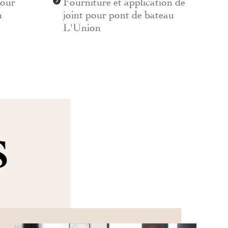
pour
Fourniture et application de
n
joint pour pont de bateau
L'Union
S