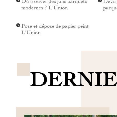
Où trouver des jolis parquets
Devis
modernes ? L'Union
parqu
Pose et dépose de papier peint
L'Union
DERNIE