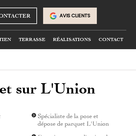
AVIS CLIENTS
ONTACTER
TIEN
TERRASSE
RÉALISATIONS
CONTACT
uet sur L'Union
t
Spécialiste de la pose et
dépose de parquet L'Union