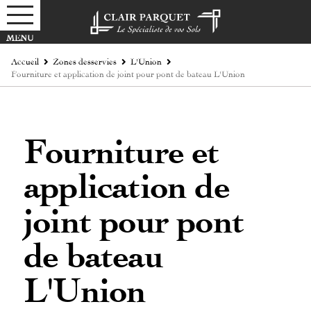
Accueil
Zones desservies
L'Union
Fourniture et application de joint pour pont de bateau L'Union
Fourniture et
application de
joint pour pont
de bateau
L'Union