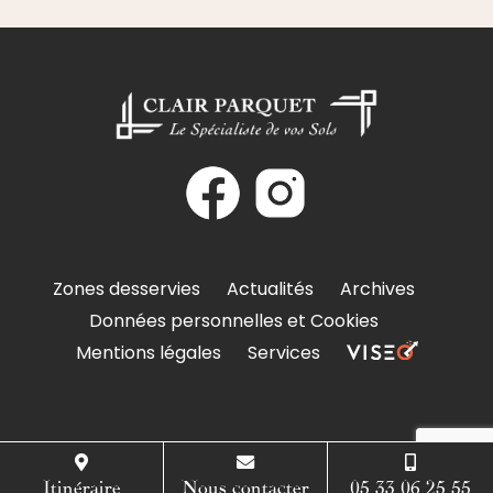
Zones desservies
Actualités
Archives
Données personnelles et Cookies
Mentions légales
Services
Itinéraire
Nous contacter
05 33 06 25 55