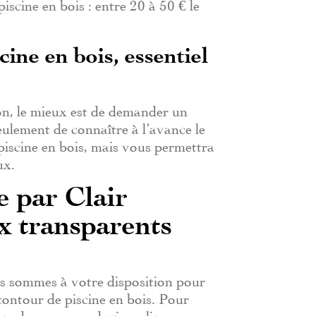
iscine en bois : entre 20 à 50 € le
cine en bois, essentiel
on, le mieux est de demander un
ulement de connaître à l’avance le
piscine en bois, mais vous permettra
ux.
te par Clair
x transparents
us sommes à votre disposition pour
contour de piscine en bois. Pour
emandez-nous un devis en ligne.