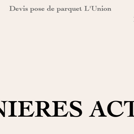
Devis pose de parquet L'Union
IERES AC