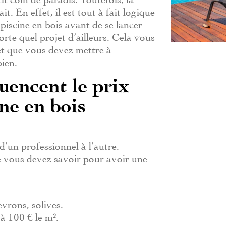
t. En effet, il est tout à fait logique
 piscine en bois avant de se lancer
te quel projet d’ailleurs. Cela vous
et que vous devez mettre à
bien.
uencent le prix
ne en bois
d’un professionnel à l’autre.
ue vous devez savoir pour avoir une
vrons, solives.
 à 100 € le m².