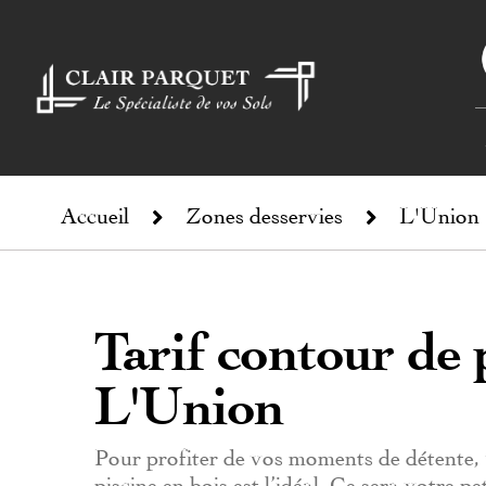
Accueil
Zones desservies
L'Union
Tarif contour de 
L'Union
Pour profiter de vos moments de détente, u
piscine en bois est l’idéal. Ce sera votre pe