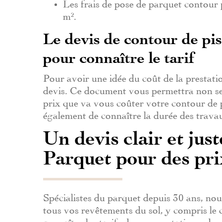
Les frais de pose de parquet contour p
m².
Le devis de contour de pis
pour connaître le tarif
Pour avoir une idée du coût de la prestati
devis. Ce document vous permettra non se
prix que va vous coûter votre contour de 
également de connaître la durée des trava
Un devis clair et jus
Parquet pour des pri
Spécialistes du parquet depuis 30 ans, no
tous vos revêtements du sol, y compris le 
connaître les tarifs de nos prestations, d