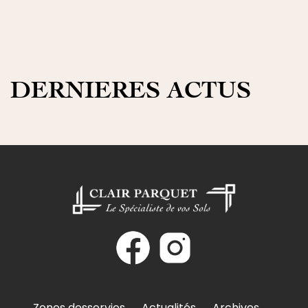
DERNIERES ACTUS
Zones desservies
Actualités
Archives