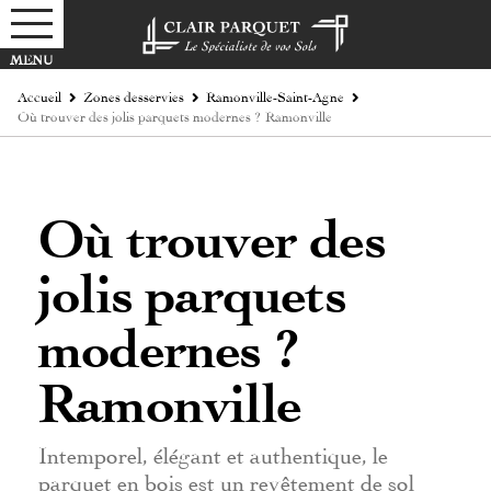
Accueil
Zones desservies
Ramonville-Saint-Agne
Où trouver des jolis parquets modernes ? Ramonville
Où trouver des
jolis parquets
modernes ?
Ramonville
Intemporel, élégant et authentique, le
parquet en bois est un revêtement de sol