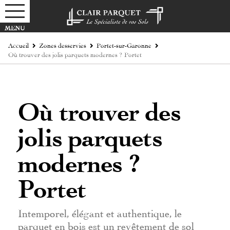
Accueil
Zones desservies
Portet-sur-Garonne
Où trouver des jolis parquets modernes ? Portet
Où trouver des
jolis parquets
modernes ?
Portet
Intemporel, élégant et authentique, le
parquet en bois est un revêtement de sol