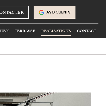
AVIS CLIENTS
ONTACTER
TIEN
TERRASSE
RÉALISATIONS
CONTACT