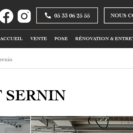
05 33 06 25 55
NOUS C
ACCUEIL
VENTE
POSE
RÉNOVATION & ENTRE
ernin
T SERNIN