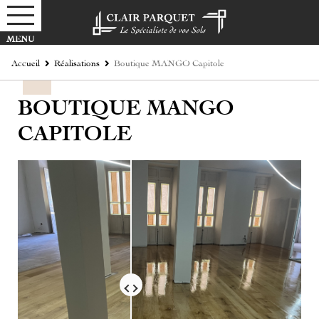
Accueil
Réalisations
Boutique MANGO Capitole
BOUTIQUE MANGO
CAPITOLE