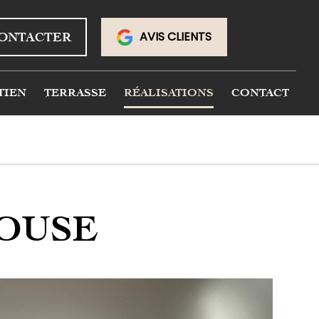
AVIS CLIENTS
ONTACTER
TIEN
TERRASSE
RÉALISATIONS
CONTACT
LOUSE