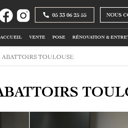
05 33 06 25 55
NOUS C
ACCUEIL
VENTE
POSE
RÉNOVATION & ENTRE
S ABATTOIRS TOULOUSE
ABATTOIRS TOU