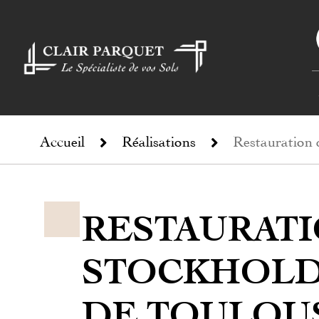
Accueil
Réalisations
Restauration 
RESTAURATI
STOCKHOLDE
DE TOULOU