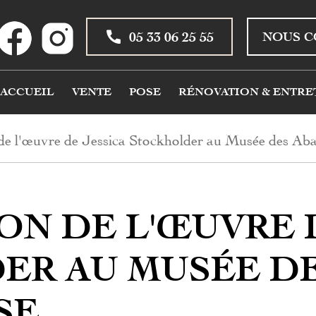
05 33 06 25 55
NOUS C
ACCUEIL
VENTE
POSE
RÉNOVATION & ENTRE
de l'œuvre de Jessica Stockholder au Musée des Aba
ON DE L'ŒUVRE 
R AU MUSÉE DE
SE