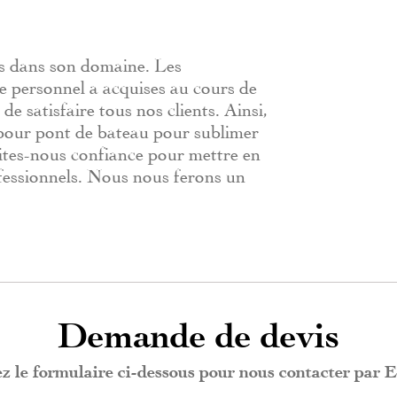
ans dans son domaine. Les
e personnel a acquises au cours de
e satisfaire tous nos clients. Ainsi,
 pour pont de bateau pour sublimer
faites-nous confiance pour mettre en
fessionnels. Nous nous ferons un
Demande de devis
ez le formulaire ci-dessous pour nous contacter par E