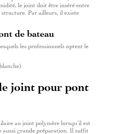
idité, le joint doit être inséré entre
structure. Par ailleurs, il existe
pont de bateau
lesquels les professionnels optent le
 blanche)
e joint pour pont
laire au joint polymère lorsqu’il est
e aussi grande préparation. Il suffit