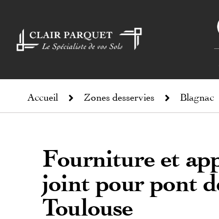
Accueil
Zones desservies
Blagnac
Fourniture et app
joint pour pont d
Toulouse