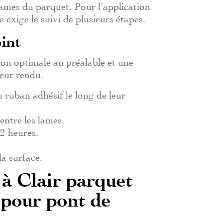
 lames du parquet. Pour l’application
 exige le suivi de plusieurs étapes.
oint
on optimale au préalable et une
leur rendu.
 ruban adhésif le long de leur
entre les lames.
72 heures.
la surface.
 à Clair parquet
 pour pont de