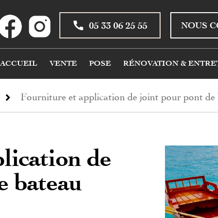
05 33 06 25 55
NOUS C
ACCUEIL
VENTE
POSE
RÉNOVATION & ENTRE
Fourniture et application de joint pour pont d
lication de
e bateau