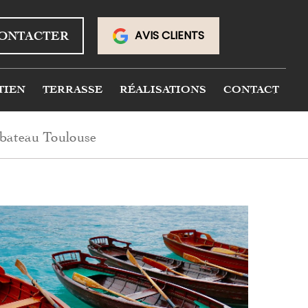
AVIS CLIENTS
ONTACTER
TIEN
TERRASSE
RÉALISATIONS
CONTACT
e bateau Toulouse