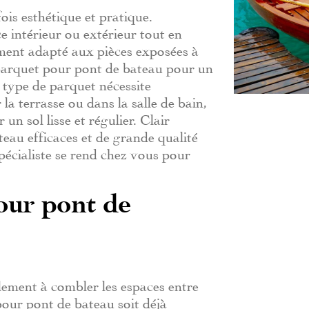
ois esthétique et pratique.
e intérieur ou extérieur tout en
alement adapté aux pièces exposées à
n parquet pour pont de bateau pour un
 type de parquet nécessite
r la terrasse ou dans la salle de bain,
un sol lisse et régulier. Clair
teau efficaces et de grande qualité
spécialiste se rend chez vous pour
pour pont de
lement à combler les espaces entre
pour pont de bateau soit déjà