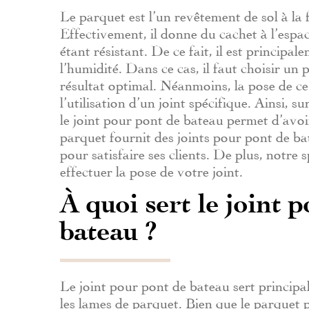
Le parquet est l’un revêtement de sol à la f
Effectivement, il donne du cachet à l’espac
étant résistant. De ce fait, il est princip
l’humidité. Dans ce cas, il faut choisir u
résultat optimal. Néanmoins, la pose de ce
l’utilisation d’un joint spécifique. Ainsi, su
le joint pour pont de bateau permet d’avoir 
parquet fournit des joints pour pont de ba
pour satisfaire ses clients. De plus, notre 
effectuer la pose de votre joint.
À quoi sert le joint 
bateau ?
Le joint pour pont de bateau sert principa
les lames de parquet. Bien que le parquet 