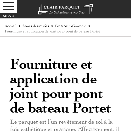
Accueil
Zones desservies
Portet-sur-Garonne
Fourniture et application de joint pour pont de bateau Portet
Fourniture et
application de
joint pour pont
de bateau Portet
Le parquet est l’un revêtement de sol à la
fois esthétique et pratique. Effectivement, il