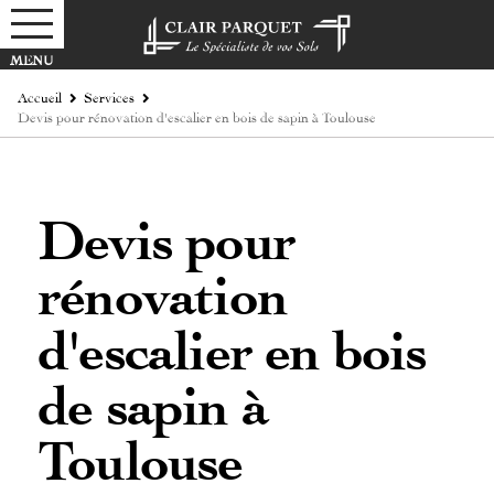
Accueil
Services
Devis pour rénovation d'escalier en bois de sapin à Toulouse
Devis pour
rénovation
d'escalier en bois
de sapin à
Toulouse