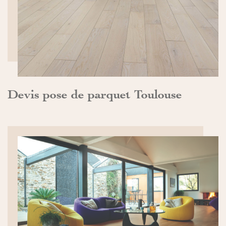
Devis pose de parquet Toulouse
DÉCOUVRIR>>