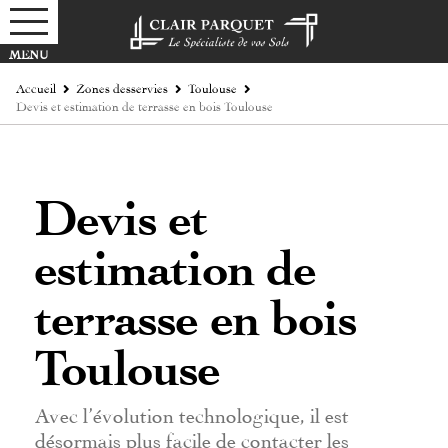
Accueil
Zones desservies
Toulouse
Devis et estimation de terrasse en bois Toulouse
Devis et
estimation de
terrasse en bois
Toulouse
Avec l’évolution technologique, il est
désormais plus facile de contacter les