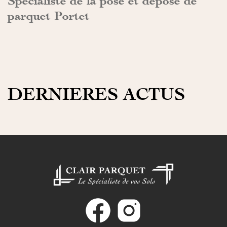
Spécialiste de la pose et dépose de
parquet Portet
DERNIERES ACTUS