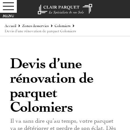
Accueil
Zones desservies
Colomiers
Devis d’une rénovation de parquet Colomiers
Devis d’une
rénovation de
parquet
Colomiers
Il va sans dire qu’au temps, votre parquet
va se détériorer et perdre de son éclat. Dès