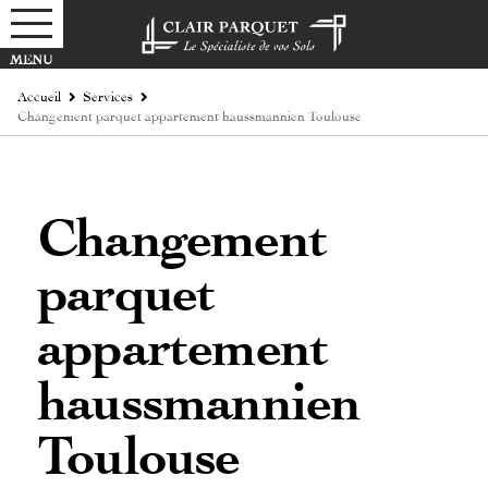
Accueil
Services
Changement parquet appartement haussmannien Toulouse
Changement
parquet
appartement
haussmannien
Toulouse